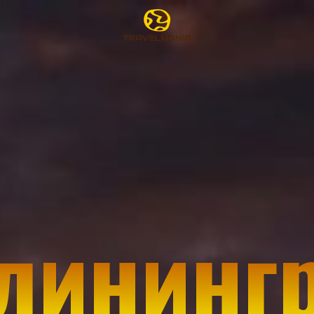
лининг