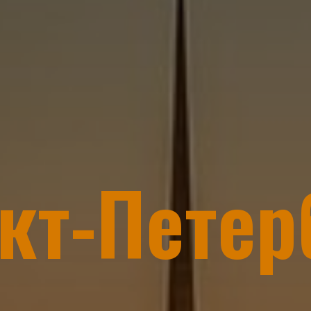
кт-Петер