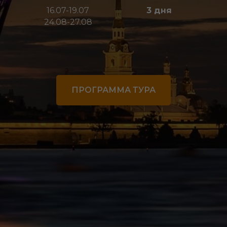
16.07-19.07
3 дня
24.08-27.08
ПРОГРАММА ТУРА